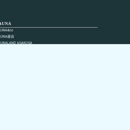
AUNA
AUNA&co
AUNA霧宙
AUNALAND ASAKUSA
AUNA汽汽
RNE SAUNA
運営会社
採用情報