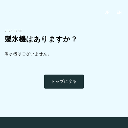
JP
EN
2025.07.28
製氷機はありますか？
製氷機はございません。
トップに戻る